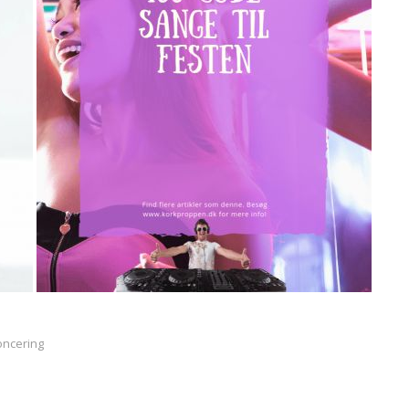
oncering