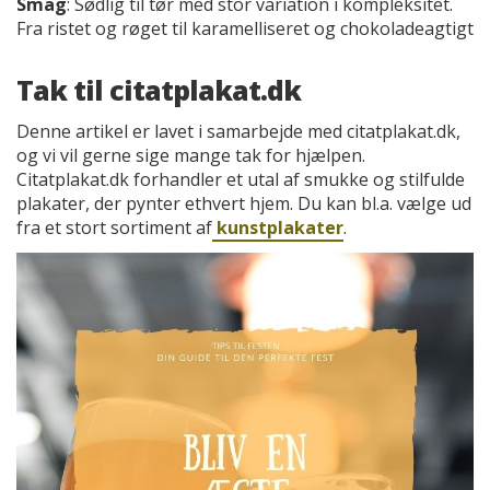
Smag
: Sødlig til tør med stor variation i kompleksitet.
Fra ristet og røget til karamelliseret og chokoladeagtigt
Tak til citatplakat.dk
Denne artikel er lavet i samarbejde med citatplakat.dk,
og vi vil gerne sige mange tak for hjælpen.
Citatplakat.dk forhandler et utal af smukke og stilfulde
plakater, der pynter ethvert hjem. Du kan bl.a. vælge ud
fra et stort sortiment af
kunstplakater
.