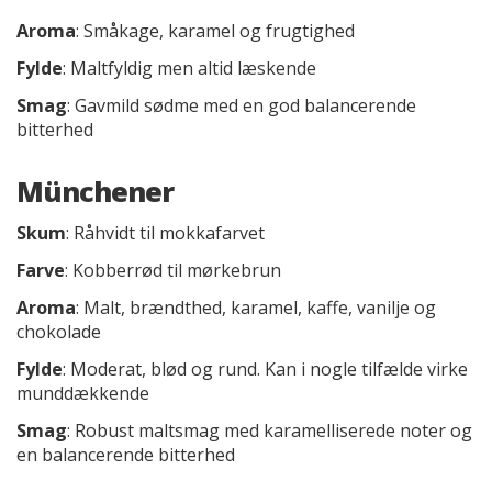
Aroma
: Småkage, karamel og frugtighed
Fylde
: Maltfyldig men altid læskende
Smag
: Gavmild sødme med en god balancerende
bitterhed
Münchener
Skum
: Råhvidt til mokkafarvet
Farve
: Kobberrød til mørkebrun
Aroma
: Malt, brændthed, karamel, kaffe, vanilje og
chokolade
Fylde
: Moderat, blød og rund. Kan i nogle tilfælde virke
munddækkende
Smag
: Robust maltsmag med karamelliserede noter og
en balancerende bitterhed