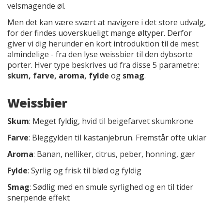
velsmagende øl.
Men det kan være svært at navigere i det store udvalg,
for der findes uoverskueligt mange øltyper. Derfor
giver vi dig herunder en kort introduktion til de mest
almindelige - fra den lyse weissbier til den dybsorte
porter. Hver type beskrives ud fra disse 5 parametre:
skum, farve, aroma, fylde
og
smag
.
Weissbier
Skum
: Meget fyldig, hvid til beigefarvet skumkrone
Farve
: Bleggylden til kastanjebrun. Fremstår ofte uklar
Aroma
: Banan, nelliker, citrus, peber, honning, gær
Fylde
: Syrlig og frisk til blød og fyldig
Smag
: Sødlig med en smule syrlighed og en til tider
snerpende effekt