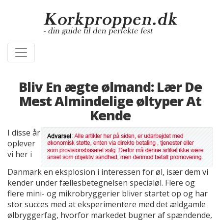
Bliv En ægte ølmand: Lær De
Mest Almindelige øltyper At
Kende
I disse år
oplever
vi her i
Danmark en eksplosion i interessen for øl, især dem vi
kender under fællesbetegnelsen specialøl. Flere og
flere mini- og mikrobryggerier bliver startet op og har
stor succes med at eksperimentere med det ældgamle
ølbryggerfag, hvorfor markedet bugner af spændende,