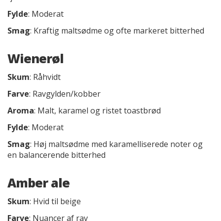
Fylde
: Moderat
Smag
: Kraftig maltsødme og ofte markeret bitterhed
Wienerøl
Skum
: Råhvidt
Farve
: Ravgylden/kobber
Aroma
: Malt, karamel og ristet toastbrød
Fylde
: Moderat
Smag
: Høj maltsødme med karamelliserede noter og
en balancerende bitterhed
Amber ale
Skum
: Hvid til beige
Farve
: Nuancer af rav