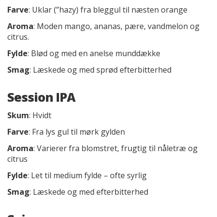
Farve
: Uklar (”hazy) fra bleggul til næsten orange
Aroma
: Moden mango, ananas, pære, vandmelon og
citrus.
Fylde
: Blød og med en anelse munddække
Smag
: Læskede og med sprød efterbitterhed
Session IPA
Skum
: Hvidt
Farve
: Fra lys gul til mørk gylden
Aroma
: Varierer fra blomstret, frugtig til nåletræ og
citrus
Fylde
: Let til medium fylde – ofte syrlig
Smag
: Læskede og med efterbitterhed