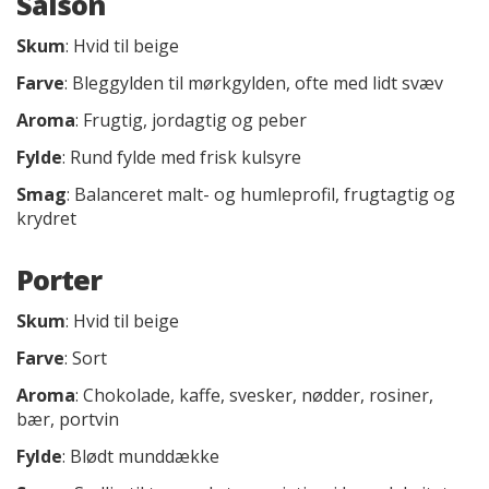
Saison
Skum
: Hvid til beige
Farve
: Bleggylden til mørkgylden, ofte med lidt svæv
Aroma
: Frugtig, jordagtig og peber
Fylde
: Rund fylde med frisk kulsyre
Smag
: Balanceret malt- og humleprofil, frugtagtig og
krydret
Porter
Skum
: Hvid til beige
Farve
: Sort
Aroma
: Chokolade, kaffe, svesker, nødder, rosiner,
bær, portvin
Fylde
: Blødt munddække