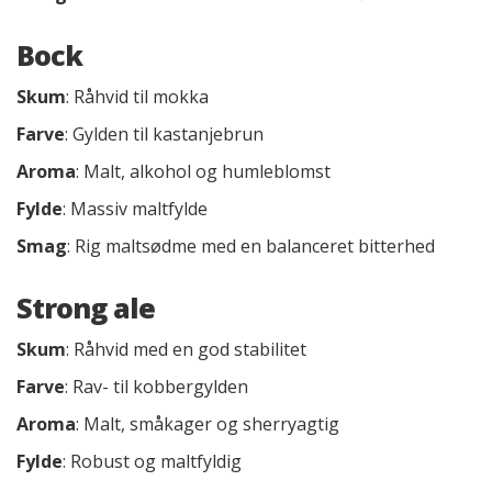
Bock
Skum
: Råhvid til mokka
Farve
: Gylden til kastanjebrun
Aroma
: Malt, alkohol og humleblomst
Fylde
: Massiv maltfylde
Smag
: Rig maltsødme med en balanceret bitterhed
Strong ale
Skum
: Råhvid med en god stabilitet
Farve
: Rav- til kobbergylden
Aroma
: Malt, småkager og sherryagtig
Fylde
: Robust og maltfyldig