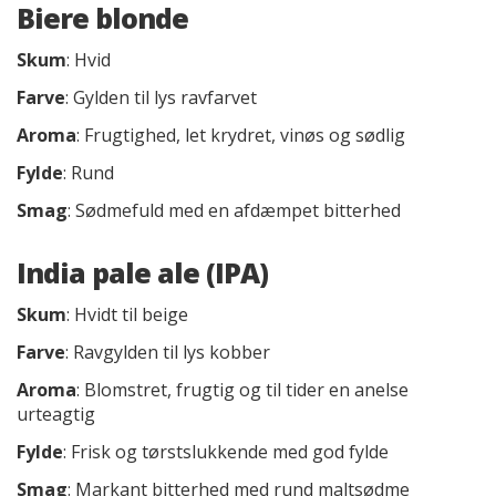
Biere blonde
Skum
: Hvid
Farve
: Gylden til lys ravfarvet
Aroma
: Frugtighed, let krydret, vinøs og sødlig
Fylde
: Rund
Smag
: Sødmefuld med en afdæmpet bitterhed
India pale ale (IPA)
Skum
: Hvidt til beige
Farve
: Ravgylden til lys kobber
Aroma
: Blomstret, frugtig og til tider en anelse
urteagtig
Fylde
: Frisk og tørstslukkende med god fylde
Smag
: Markant bitterhed med rund maltsødme