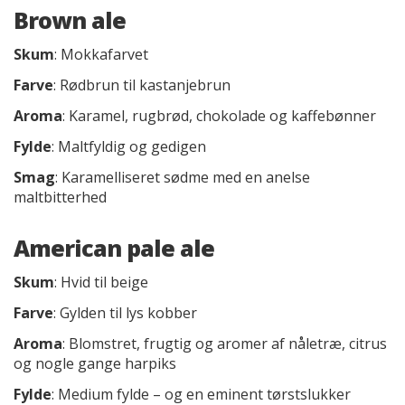
Brown ale
Skum
: Mokkafarvet
Farve
: Rødbrun til kastanjebrun
Aroma
: Karamel, rugbrød, chokolade og kaffebønner
Fylde
: Maltfyldig og gedigen
Smag
: Karamelliseret sødme med en anelse
maltbitterhed
American pale ale
Skum
: Hvid til beige
Farve
: Gylden til lys kobber
Aroma
: Blomstret, frugtig og aromer af nåletræ, citrus
og nogle gange harpiks
Fylde
: Medium fylde – og en eminent tørstslukker