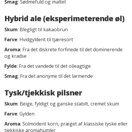
Smag
: Sødmefuld og maltet
Hybrid ale (eksperimeterende øl)
Skum
: Blegligt til kakaobrun
Farve
: Hvidgyldent til tjæresort
Aroma
: Fra det diskrete forfinede til det dominerende
og kradse
Fylde
: Fra det vandede til det olieagtige
Smag
: Fra det anonyme til det larmende
Tysk/tjekkisk pilsner
Skum
: Beige, fyldigt og ganske stabilt, cremet skum
Farve
: Gylden
Aroma
: Solmodent korn, præget af klassiske tyske eller
tjekkiske aromahumler