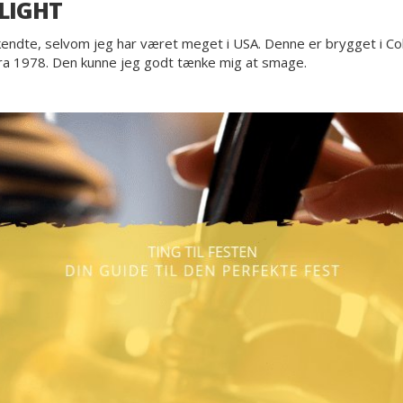
LIGHT
e kendte, selvom jeg har været meget i USA. Denne er brygget i C
 fra 1978. Den kunne jeg godt tænke mig at smage.