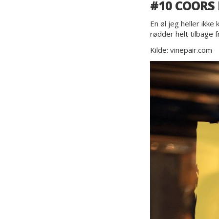
#10 COORS 
En øl jeg heller ikk
rødder helt tilbage
Kilde: vinepair.com